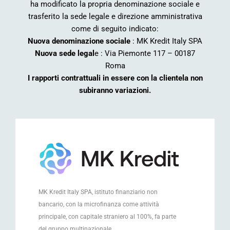
ha modificato la propria denominazione sociale e
trasferito la sede legale e direzione amministrativa
come di seguito indicato:
Nuova denominazione sociale
: MK Kredit Italy SPA
Nuova sede legal
e : Via Piemonte 117 – 00187
Roma
I rapporti contrattuali in essere con la clientela non
subiranno variazioni.
MK Kredit Italy SPA
, istituto finanziario non
bancario, con la microfinanza come attività
principale, con capitale straniero al 100%, fa parte
del gruppo multinazionale