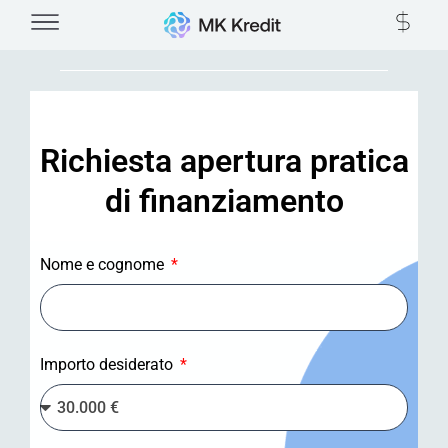
Vai
al
contenuto
Richiesta apertura pratica
di finanziamento
Nome e cognome
Importo desiderato