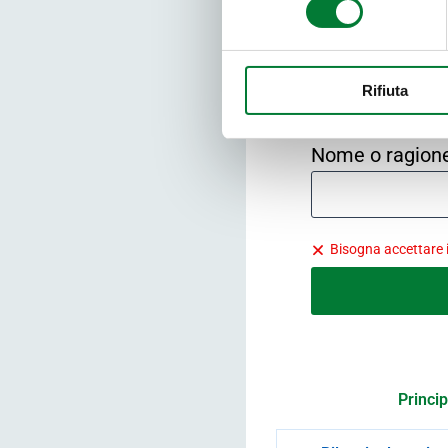
R
Rifiuta
Nome o ragion
Bisogna accettare i
Princip