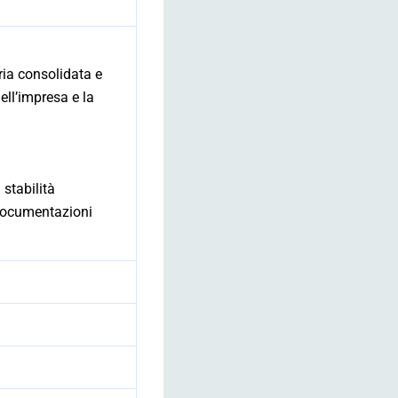
ria consolidata e
ell’impresa e la
 stabilità
i documentazioni