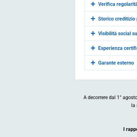
Verifica regolari
Storico creditizio
Visibilità social s
Esperienza certifi
Garante esterno
A decorrere dal 1° agosto
la
I rapp