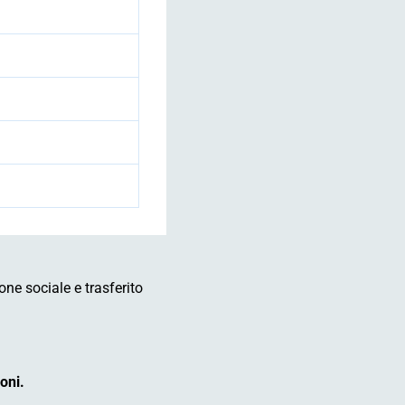
ne sociale e trasferito
:
oni.