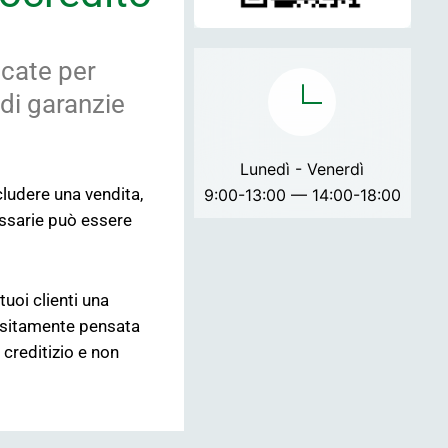
icate per
 di garanzie
Lunedì - Venerdì
cludere una vendita,
9:00-13:00 — 14:00-18:00
essarie può essere
tuoi clienti una
positamente pensata
 creditizio e non