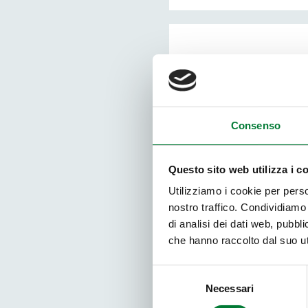
Consenso
Questo sito web utilizza i c
Facilitazione del
Utilizziamo i cookie per perso
vendite
nostro traffico. Condividiamo 
di analisi dei dati web, pubbl
che hanno raccolto dal suo uti
Selezione
Necessari
del
consenso