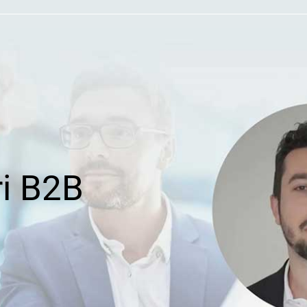
ri B2B