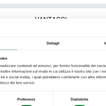
VANTAGGI
Dettagli
ookie
le
Fidelizzazione dei
Am
nalizzare contenuti ed annunci, per fornire funzionalità dei socia
clienti
inoltre informazioni sul modo in cui utilizza il nostro sito con i 
icità e social media, i quali potrebbero combinarle con altre inform
lizzo dei loro servizi.
Preferenze
Statistiche