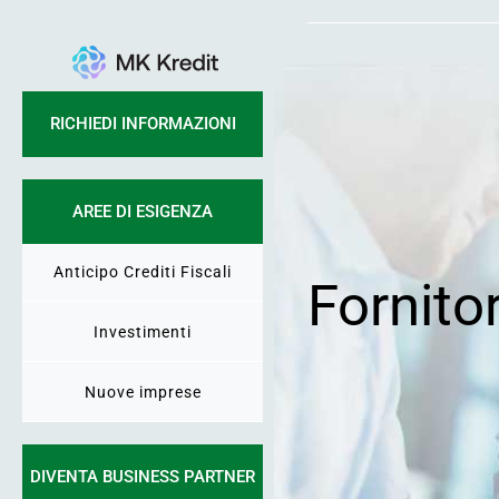
Vai
al
contenuto
RICHIEDI INFORMAZIONI
AREE DI ESIGENZA
Anticipo Crediti Fiscali
Fornito
Investimenti
Nuove imprese
DIVENTA BUSINESS PARTNER