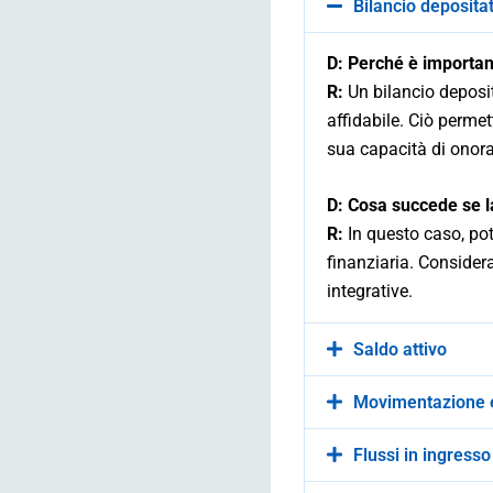
Bilancio deposita
D:
Perché è important
R:
Un bilancio deposit
affidabile. Ciò perme
sua capacità di onora
D:
Cosa succede se l
R:
In questo caso, potr
finanziaria. Consider
integrative.
Saldo attivo
Movimentazione e
Flussi in ingresso