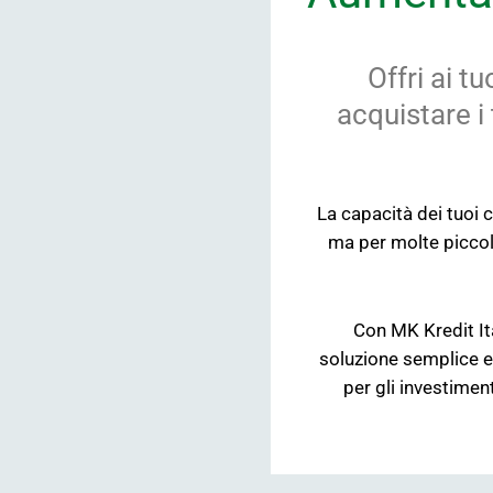
Offri ai t
acquistare i
La capacità dei tuoi 
ma per molte piccole
Con MK Kredit Ita
soluzione semplice e
per gli investimen