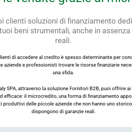
uoi clienti soluzioni di finanziamento ded
 tuoi beni strumentali, anche in assenza
reali.
clienti di accedere al credito è spesso determinante per con
 aziende e professionisti trovare le risorse finanziarie nec
una sfida.
ly SPA, attraverso la soluzione Fornitori B2B, puoi offrire ai 
d efficace: il microcredito, una forma di finanziamento ap
ti produttivi delle piccole aziende che non hanno uno storico
dispongono di garanzie reali.