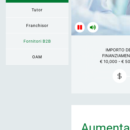
Tutor
Franchisor
Fornitori B2B
IMPORTO D
FINANZIAMEN
OAM
€ 10,000 - € 5
Aumenta l