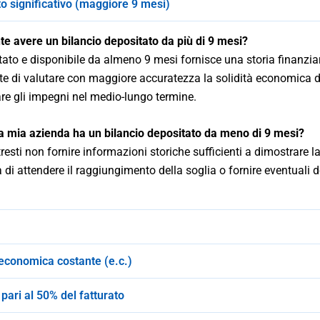
to significativo (maggiore 9 mesi)
e avere un bilancio depositato da più di 9 mesi?
ato e disponibile da almeno 9 mesi fornisce una storia finanzia
tte di valutare con maggiore accuratezza la solidità economica d
re gli impegni nel medio-lungo termine.
a mia azienda ha un bilancio depositato da meno di 9 mesi?
esti non fornire informazioni storiche sufficienti a dimostrare la
a di attendere il raggiungimento della soglia o fornire eventual
conomica costante (e.c.)
 pari al 50% del fatturato