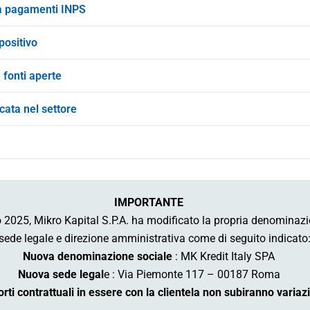
tà pagamenti INPS
 positivo
u fonti aperte
cata nel settore
IMPORTANTE
 2025, Mikro Kapital S.P.A. ha modificato la propria denominazio
 sede legale e direzione amministrativa come di seguito indicato
Nuova denominazione sociale
: MK Kredit Italy SPA
Nuova sede legal
e : Via Piemonte 117 – 00187 Roma
orti contrattuali in essere con la clientela non subiranno variazi