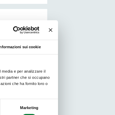
Informazioni sui cookie
pliamento dei
l media e per analizzare il
servizi offerti
nostri partner che si occupano
azioni che ha fornito loro o
Marketing