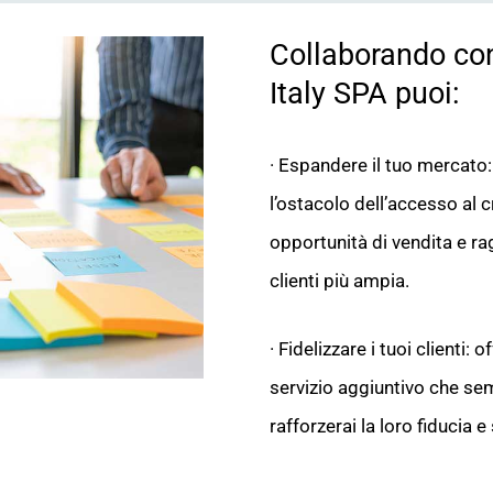
Collaborando co
Italy SPA puoi:
· Espandere il tuo mercato
l’ostacolo dell’accesso al 
opportunità di vendita e r
clienti più ampia.
· Fidelizzare i tuoi clienti: 
servizio aggiuntivo che semp
rafforzerai la loro fiducia 