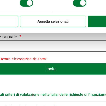
ichiesta informazion
Accetta selezionati
e sociale
 termini e le condizioni del Form!
Invia
ali criteri di valutazione nell'analisi delle richieste di finanziam