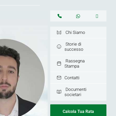
Chi Siamo
Storie di
successo
Rassegna
Stampa
Contatti
Documenti
societari
Calcola Tua Rata