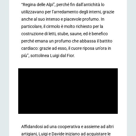
“Regina delle Alpi”, perché fin dall’antichità lo
utilizzavano per l’arredamento degli interni, grazie
anche al suo intenso e piacevole profumo. In
particolare, il cirmolo è molto richiesto per la
costruzione di letti, stube, saune, ed è benefico
perché emana un profumo che abbassa il battito
cardiaco: grazie ad esso, il cuore riposa un’ora in
più”, sottolinea Luigi dal Fior.
Affidandosi ad una cooperativa e assieme ad altri
artigiani, Luigi e Davide iniziano ad acquistare le