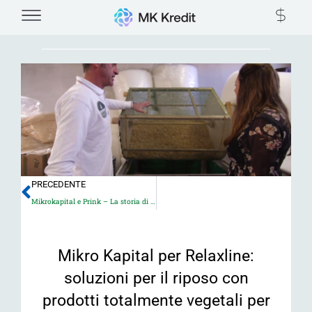
Vai
al
contenuto
Precedente
PRECEDENTE
Mikrokapital e Prink – La storia di Pietro Nugnes
Mikro Kapital per Relaxline:
soluzioni per il riposo con
prodotti totalmente vegetali per