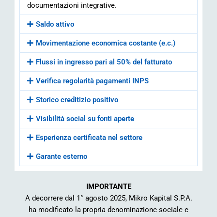
documentazioni integrative.
Saldo attivo
Movimentazione economica costante (e.c.)
Flussi in ingresso pari al 50% del fatturato
Verifica regolarità pagamenti INPS
Storico creditizio positivo
Visibilità social su fonti aperte
Esperienza certificata nel settore
Garante esterno
IMPORTANTE
A decorrere dal 1° agosto 2025, Mikro Kapital S.P.A.
ha modificato la propria denominazione sociale e