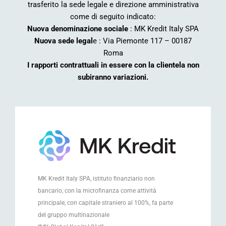
trasferito la sede legale e direzione amministrativa
come di seguito indicato:
Nuova denominazione sociale
: MK Kredit Italy SPA
Nuova sede legal
e : Via Piemonte 117 – 00187
Roma
I rapporti contrattuali in essere con la clientela non
subiranno variazioni.
MK Kredit Italy SPA
, istituto finanziario non
bancario, con la microfinanza come attività
principale, con capitale straniero al 100%, fa parte
del gruppo multinazionale